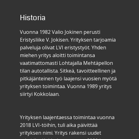
Historia
Vuonna 1982 Valio Jokinen perusti
Eristysliike V. Jokisen. Yrityksen tarjoamia
palveluja olivat LVI eristystyöt. Yhden
miehen yritys aloitti toimintansa
vaatimattomasti Lohtajalla Mehtäpellon
tilan autotallista. Sitkeä, tavoitteellinen ja
pitkäjänteinen työ laajensi vuosien myötä
yrityksen toimintaa. Vuonna 1989 yritys
siirtyi Kokkolaan.
Yrityksen laajentaessa toimintaa vuonna
2018 LVI-töihin, tuli aika päivittää
yrityksen nimi. Yritys rakensi uudet