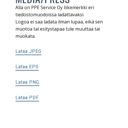
Alla on PPE Service Oy liikemerkki eri
tiedostomuodoissa ladattavaksi.
Logoa ei saa ladata ilman lupaa, eikä sen
muotoa tai esitystapaa tule muuttaa tai
muokata.
Lataa JPEG
Lataa EPS
Lataa PNG
Lataa PDF