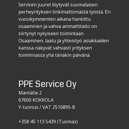
Servicen juuret löytyvät suomalaisen
perheyrityksen tinkimättömästä työstä. Eri
vuosikymmenten aikana hankittu
osaaminen ja vahva ammattitaito on
siirtynyt nykyiseen toimintaan.
Osaaminen, laatu ja yhteistyö asiakkaiden
kanssa näkyvät vahvasti yrityksen
toiminnassa yhä tänäkin päivänä.
PPE Servi​ce Oy
Mäntätie 2
67600 KOKKOLA
Y-tunnus / VAT 2510895-8
+358 45 113 5439 (Tuomas)