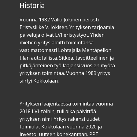
Historia
Vuonna 1982 Valio Jokinen perusti
Eristysliike V. Jokisen. Yrityksen tarjoamia
palveluja olivat LVI eristystyöt. Yhden
miehen yritys aloitti toimintansa
vaatimattomasti Lohtajalla Mehtäpellon
tilan autotallista. Sitkeä, tavoitteellinen ja
pitkäjänteinen työ laajensi vuosien myötä
yrityksen toimintaa. Vuonna 1989 yritys
siirtyi Kokkolaan.
Yrityksen laajentaessa toimintaa vuonna
2018 LVI-töihin, tuli aika päivittää
yrityksen nimi. Yritys rakensi uudet
toimitilat Kokkolaan vuonna 2020 ja
investoi uuteen konekantaan. PPE